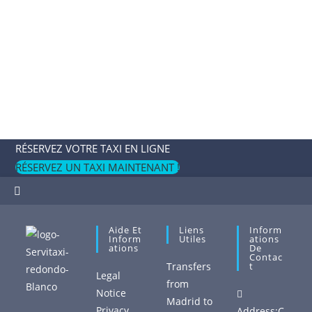
RÉSERVEZ VOTRE TAXI EN LIGNE
RÉSERVEZ UN TAXI MAINTENANT !
Aide Et
Liens
Inform
Inform
Utiles
Ations
Ations
De
Contac
Transfers
T
Legal
from
Notice
Madrid to
Privacy
Address:
C