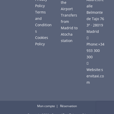
the
Policy
alle
Airport
Terms
Belmonte
Transfers
and
de Tajo 76
from
Condition
3º · 28019
Madrid to
s
Madrid
Atocha
Cookies
station
Policy
Phone:
+34
933 300
300
Website:
s
ervitaxi.co
m
Mon compte
Réservation